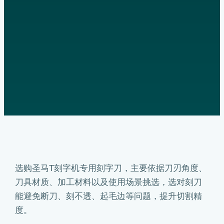
选购圣马T刻字机专用刻字刀，主要依据刀刃角度、
刀具材质、加工材料以及使用场景挑选，选对刻刀
能避免断刀、刻不透、起毛边等问题，提升切割精
度。