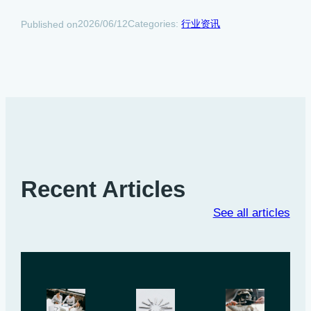
2026/06/12
Categories:
行业资讯
Published on
Recent Articles
See all articles