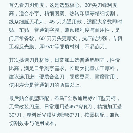
首先看刀刃角度，这是选型核心。30°尖刀锋利度
高，适合小字、精细图案、热转印膜等精细切割，
线条细腻无毛刺。45°刀为通用款，适配大多数即时
贴、车贴、普通刻字膜，兼顾锋利度与耐用性，是
门店常备款。60°刀刀头更厚实，抗压能力强，专切
工程反光膜、厚PVC等硬质材料，不易崩刀。
其次挑选刀具材质，日常加工选普通钨钢刀，性价
比高，满足日常刻字需求。长期大批量加工厚料，
建议选用进口硬质合金刀，硬度更高、耐磨耐用，
使用寿命是普通刻刀的两倍以上。
最后贴合机型匹配，圣马T全系通用标准T型刀柄，
无需改装刀座。日常通用选45°钨钢刀，精细加工选
30°刀，厚料反光膜切割选60°刀，按需搭配，兼顾
切割效果与使用成本。