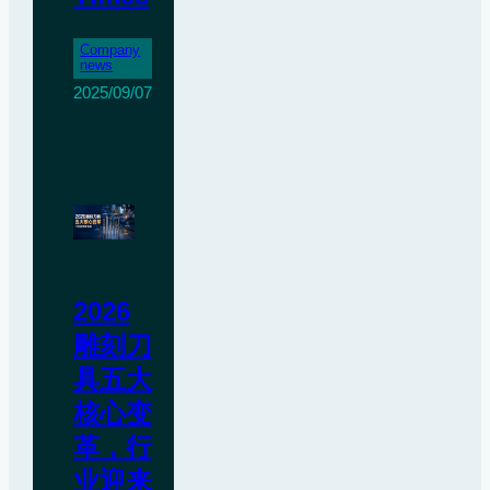
Company
news
2025/09/07
2026
雕刻刀
具五大
核心变
革，行
业迎来