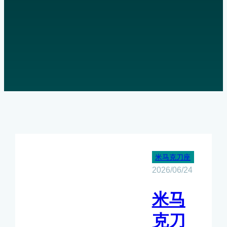
米马克刀座
2026/06/24
米马
克刀