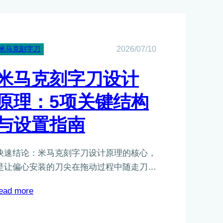
米马克刻字刀
2026/07/10
米马克刻字刀设计
原理：5项关键结构
与设置指南
快速结论：米马克刻字刀设计原理的核心，
是让偏心安装的刀尖在拖动过程中随走刀…
：
ead more
米
马