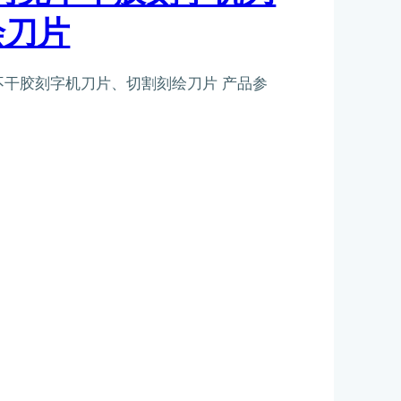
绘刀片
克不干胶刻字机刀片、切割刻绘刀片 产品参