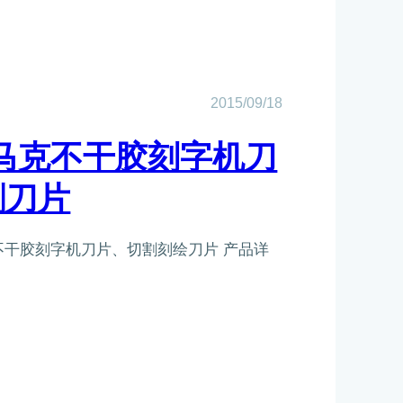
置
指
南
2015/09/18
米马克不干胶刻字机刀
割刀片
克不干胶刻字机刀片、切割刻绘刀片 产品详